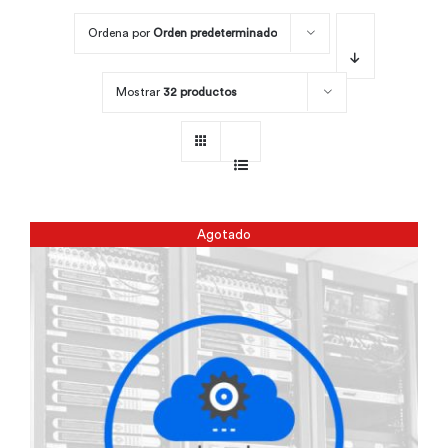
Ordena por
Orden predeterminado
Por área
Mostrar
32 productos
Carreras
Empresas
Agotado