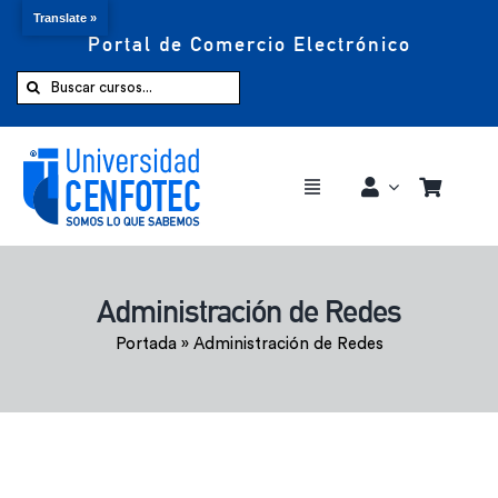
Translate »
Portal de Comercio Electrónico
Saltar
al
Buscar:
contenido
Toggle
Navigation
Comprar ahora
Administración de Redes
Inicio
Portada
»
Administración de Redes
Cursos
CENFOTEC 360°