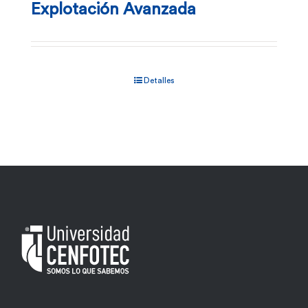
Explotación Avanzada
Detalles