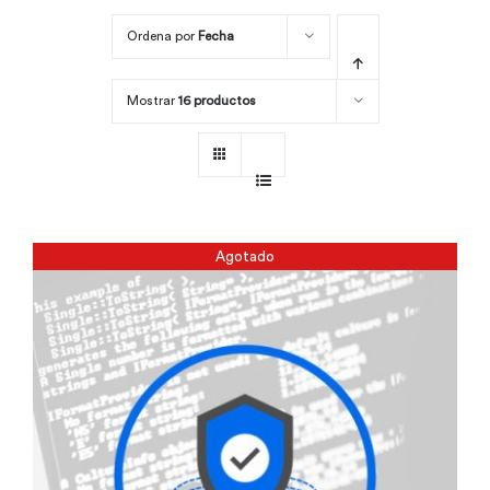
Ordena por
Fecha
Por área
Mostrar
16 productos
Carreras
Empresas
Agotado