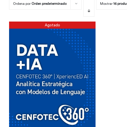
Ordena por
Orden predeterminado
Mostrar
16 produ
Agotado