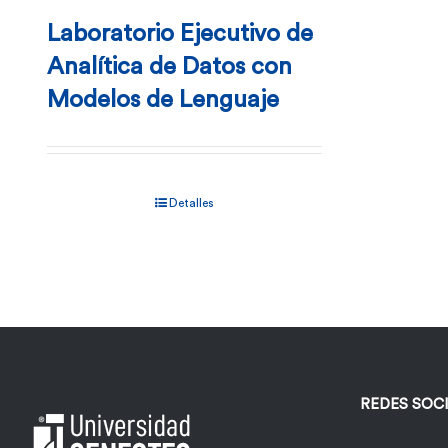
Laboratorio Ejecutivo de
Analítica de Datos con
Modelos de Lenguaje
Detalles
REDES SOC