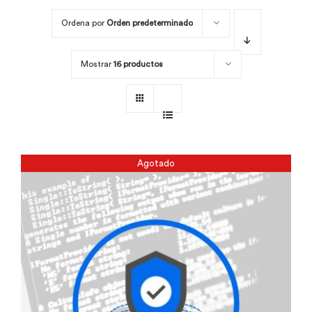
Ordena por
Orden predeterminado
Por área
Mostrar
16 productos
Carreras
Empresas
Agotado