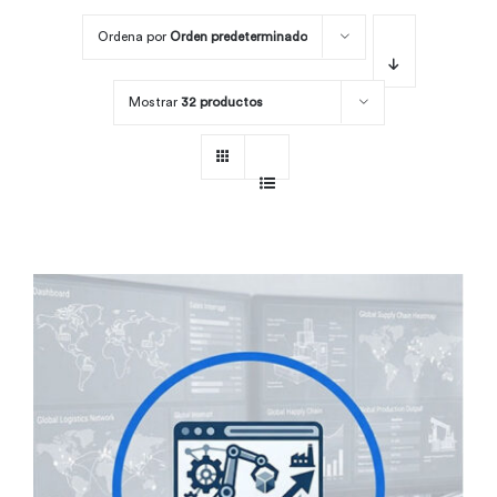
Ordena por
Orden predeterminado
Por área
Mostrar
32 productos
Carreras
Empresas