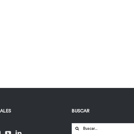
IALES
BUSCAR
Buscar: