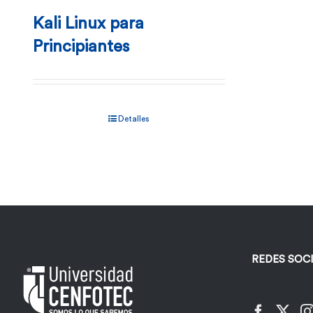
Kali Linux para
Principiantes
Detalles
REDES SOC