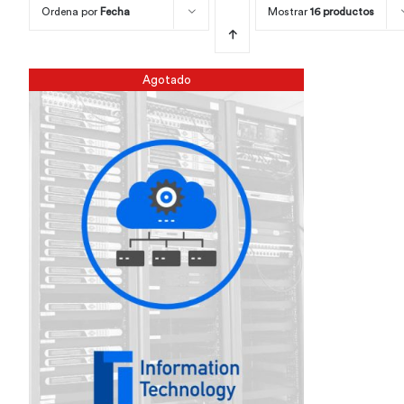
Ordena por
Fecha
Mostrar
16 productos
Agotado