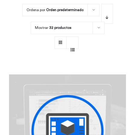
Ordena por
Orden predeterminado
Por área
Mostrar
32 productos
Carreras
Empresas