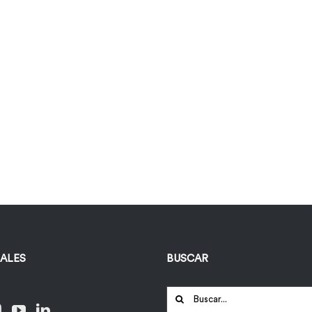
IALES
BUSCAR
Buscar: