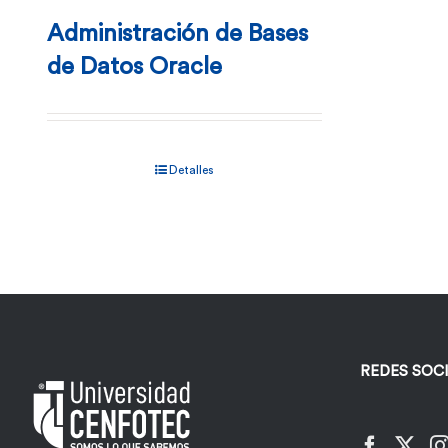
Administración de Bases
de Datos Oracle
Detalles
REDES SOC