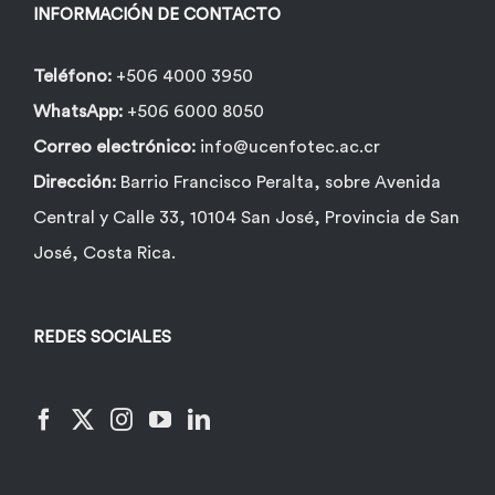
la
INFORMACIÓN DE CONTACTO
página
de
Teléfono:
+506 4000 3950
producto
WhatsApp:
+506 6000 8050
Correo electrónico:
info@ucenfotec.ac.cr
Dirección:
Barrio Francisco Peralta, sobre Avenida
Central y Calle 33, 10104 San José, Provincia de San
José, Costa Rica.
REDES SOCIALES