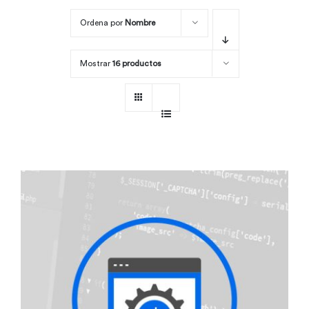
Ordena por
Nombre
Por área
Mostrar
16 productos
Carreras
Empresas