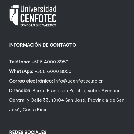
se
pueden
elegir
en
la
INFORMACIÓN DE CONTACTO
página
de
Teléfono:
+506 4000 3950
producto
WhatsApp:
+506 6000 8050
Correo electrónico:
info@ucenfotec.ac.cr
Dirección:
Barrio Francisco Peralta, sobre Avenida
Central y Calle 33, 10104 San José, Provincia de San
José, Costa Rica.
REDES SOCIALES