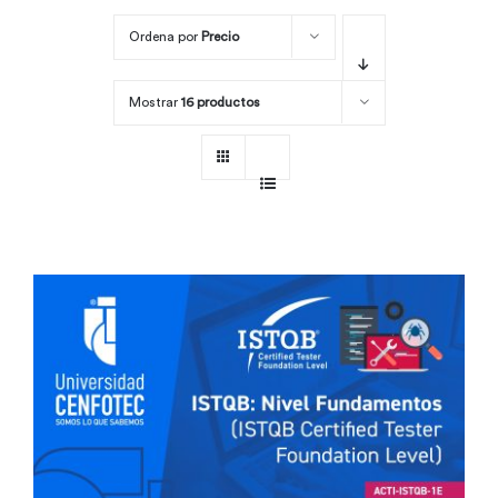
Ordena por
Precio
Por área
Mostrar
16 productos
Carreras
Empresas