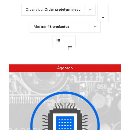
Ordena por
Orden predeterminado
Por área
Mostrar
48 productos
Carreras
Empresas
Agotado