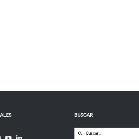
IALES
BUSCAR
Buscar: