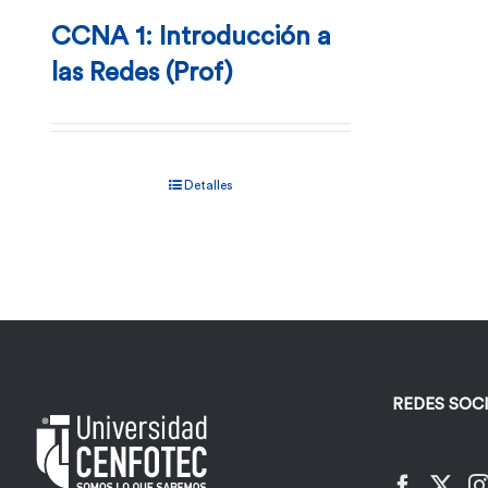
CCNA 1: Introducción a
las Redes (Prof)
Detalles
REDES SOC