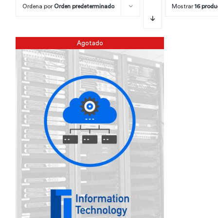
Ordena por
Orden predeterminado
Mostrar
16 produ
Agotado