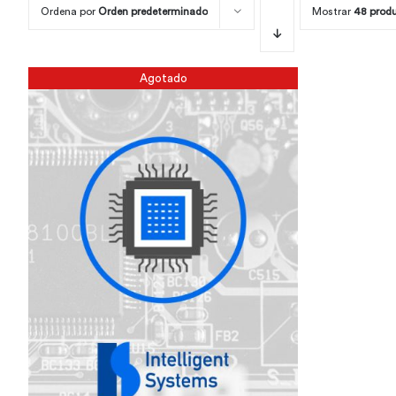
Ordena por
Orden predeterminado
Mostrar
48 prod
Agotado