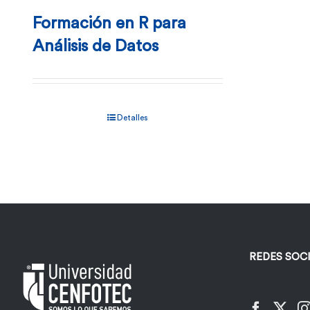
Formación en R para
Análisis de Datos
Detalles
REDES SOC