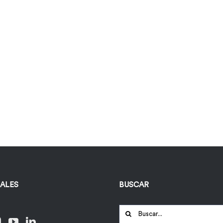
IALES
BUSCAR
Buscar: