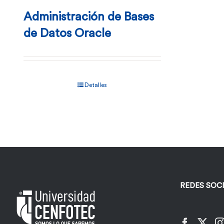
Administración de Bases
de Datos Oracle
Detalles
REDES SOC