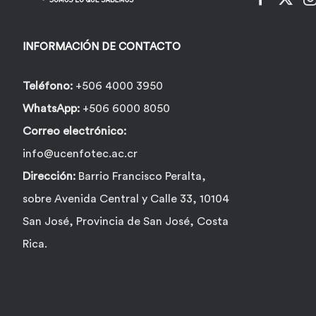
INFORMACIÓN DE CONTACTO
Teléfono:
+506 4000 3950
WhatsApp:
+506 6000 8050
Correo electrónico:
info@ucenfotec.ac.cr
Dirección:
Barrio Francisco Peralta,
sobre Avenida Central y Calle 33, 10104
San José, Provincia de San José, Costa
Rica.