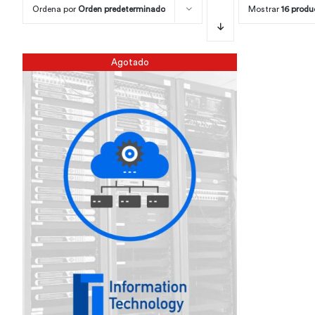
Ordena por
Orden predeterminado
Mostrar
16 produ
Agotado