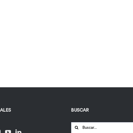
IALES
BUSCAR
Buscar: