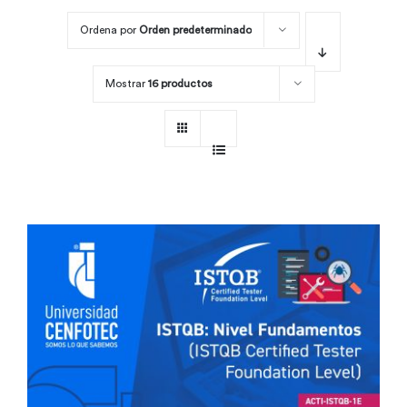
Ordena por
Orden predeterminado
Por área
Mostrar
16 productos
Carreras
Empresas