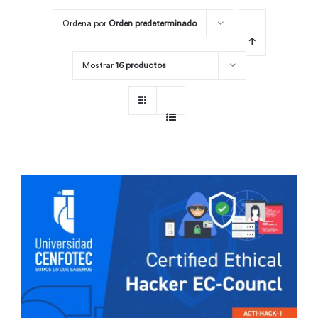
Ordena por
Orden predeterminado
Por área
Mostrar
16 productos
Carreras
Empresas