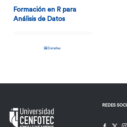
Formación en R para
Análisis de Datos
Detalles
REDES SOC