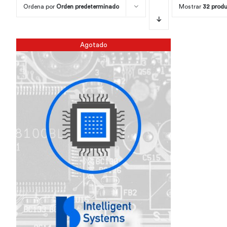
Ordena por
Orden predeterminado
Mostrar
32 prod
Agotado