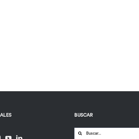
IALES
BUSCAR
Buscar: