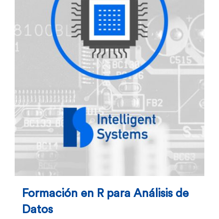
Formación en R para Análisis de
Datos