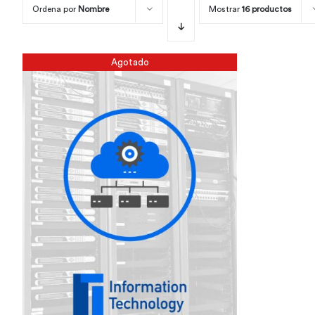
Ordena por
Nombre
Mostrar
16 productos
Agotado