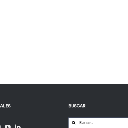
IALES
BUSCAR
Buscar: