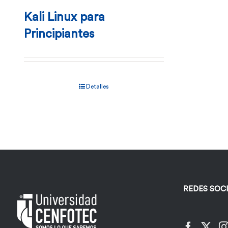
Kali Linux para
Principiantes
Detalles
REDES SOC