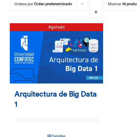
Ordena por
Orden predeterminado
Mostrar
16 produ
Agotado
Arquitectura de Big Data
1
Detalles