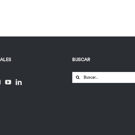
IALES
BUSCAR
Buscar: