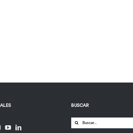
IALES
BUSCAR
Buscar: