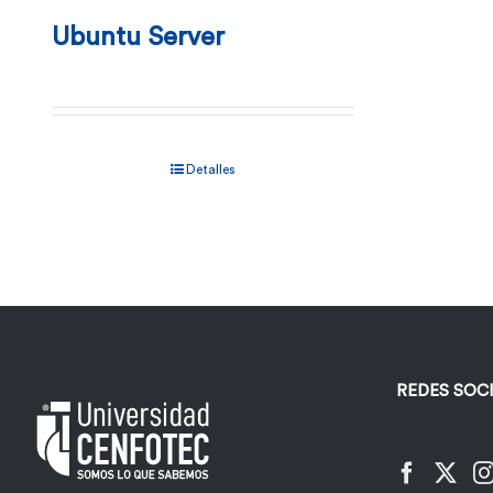
Ubuntu Server
Detalles
REDES SOC