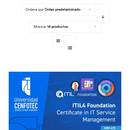
Ordena por
Orden predeterminado
Por área
Mostrar
16 productos
Carreras
Empresas