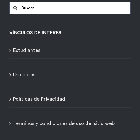
Buscar:
VÍNCULOS DE INTERÉS
Estudiantes
Docentes
Políticas de Privacidad
Términos y condiciones de uso del sitio web