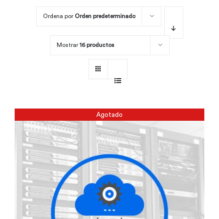
Ordena por
Orden predeterminado
Por área
Mostrar
16 productos
Carreras
Empresas
Agotado