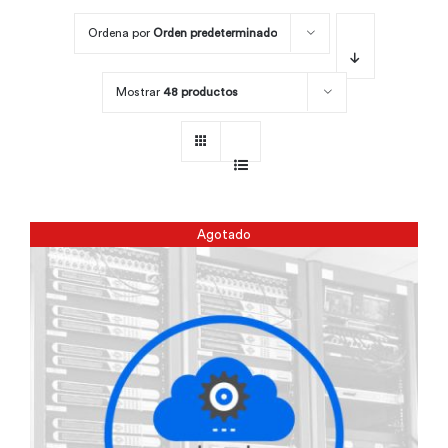
Ordena por
Orden predeterminado
Por área
Mostrar
48 productos
Carreras
Empresas
Agotado