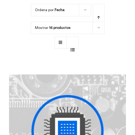
Ordena por
Fecha
Por área
Mostrar
16 productos
Carreras
Empresas