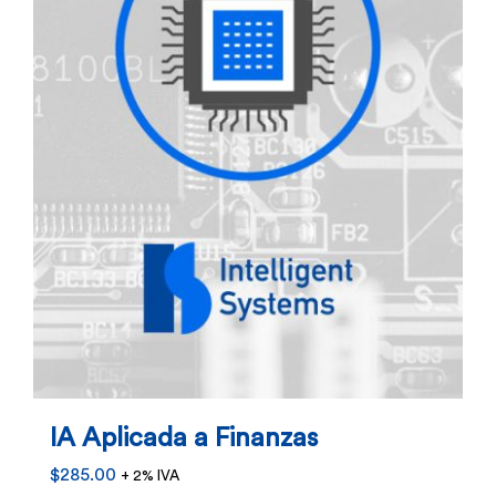
IA Aplicada a Finanzas
$
285.00
+ 2% IVA