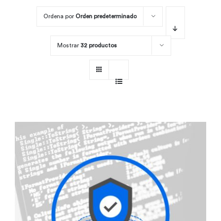
Ordena por
Orden predeterminado
Por área
Mostrar
32 productos
Carreras
Empresas