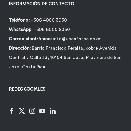
la
INFORMACIÓN DE CONTACTO
página
de
Teléfono:
+506 4000 3950
producto
WhatsApp:
+506 6000 8050
Correo electrónico:
info@ucenfotec.ac.cr
Dirección:
Barrio Francisco Peralta, sobre Avenida
Central y Calle 33, 10104 San José, Provincia de San
José, Costa Rica.
REDES SOCIALES