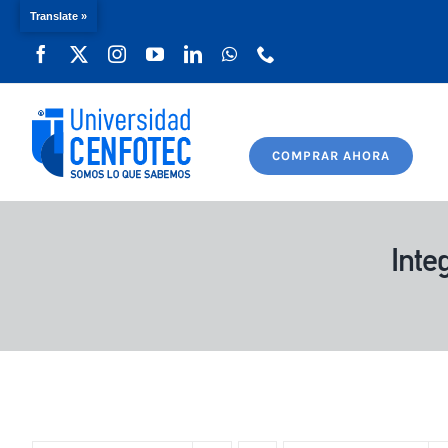
Translate »
Saltar
al
contenido
COMPRAR AHORA
Inte