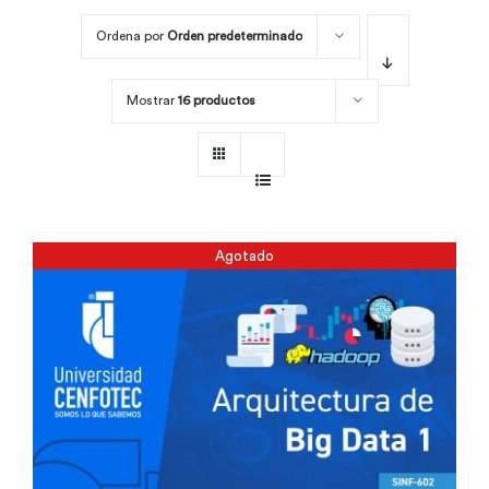
Ordena por
Orden predeterminado
Por área
Mostrar
16 productos
Carreras
Empresas
Agotado