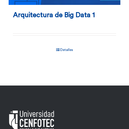
Arquitectura de Big Data 1
Detalles