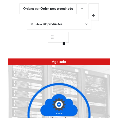
Ordena por
Orden predeterminado
Por área
Mostrar
32 productos
Carreras
Empresas
Agotado