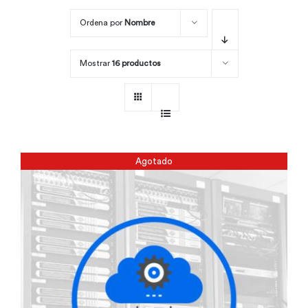
Ordena por
Nombre
Por área
Mostrar
16 productos
Carreras
Empresas
Agotado