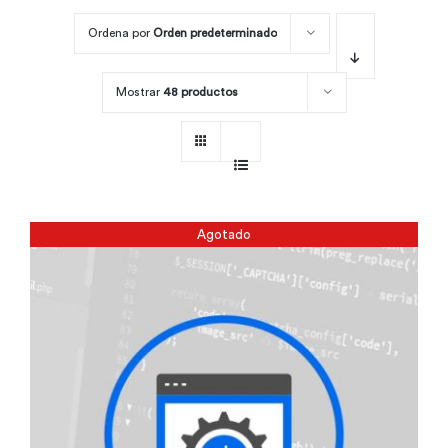
Ordena por
Orden predeterminado
Por área
Mostrar
48 productos
Carreras
Empresas
Agotado