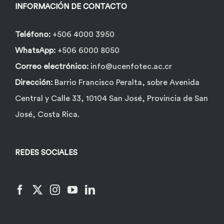
la
INFORMACIÓN DE CONTACTO
página
de
Teléfono:
+506 4000 3950
producto
WhatsApp:
+506 6000 8050
Correo electrónico:
info@ucenfotec.ac.cr
Dirección:
Barrio Francisco Peralta, sobre Avenida
Central y Calle 33, 10104 San José, Provincia de San
José, Costa Rica.
REDES SOCIALES