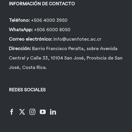
la
INFORMACIÓN DE CONTACTO
página
de
Teléfono:
+506 4000 3950
producto
WhatsApp:
+506 6000 8050
Correo electrónico:
info@ucenfotec.ac.cr
Dirección:
Barrio Francisco Peralta, sobre Avenida
Central y Calle 33, 10104 San José, Provincia de San
José, Costa Rica.
REDES SOCIALES