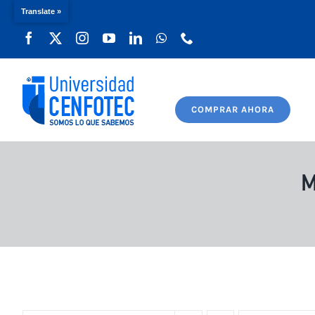
Translate »
Saltar
al
contenido
COMPRAR AHORA
M