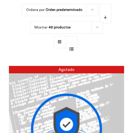
Ordena por
Orden predeterminado
Por área
Mostrar
48 productos
Carreras
Empresas
Agotado