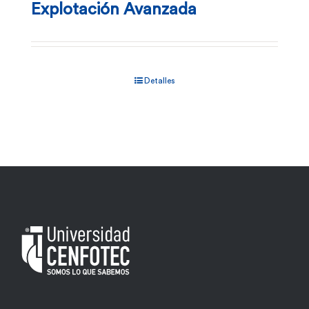
Explotación Avanzada
Detalles