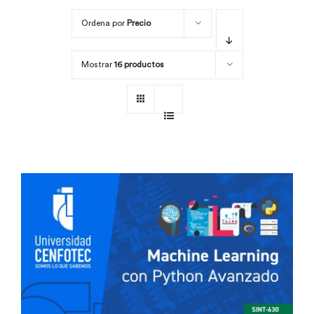
Ordena por
Precio
Por área
Mostrar
16 productos
Carreras
Empresas