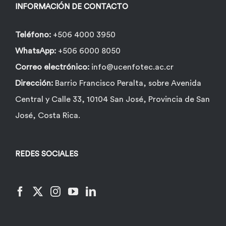
la
INFORMACIÓN DE CONTACTO
página
de
Teléfono:
+506 4000 3950
producto
WhatsApp:
+506 6000 8050
Correo electrónico:
info@ucenfotec.ac.cr
Dirección:
Barrio Francisco Peralta, sobre Avenida
Central y Calle 33, 10104 San José, Provincia de San
José, Costa Rica.
REDES SOCIALES