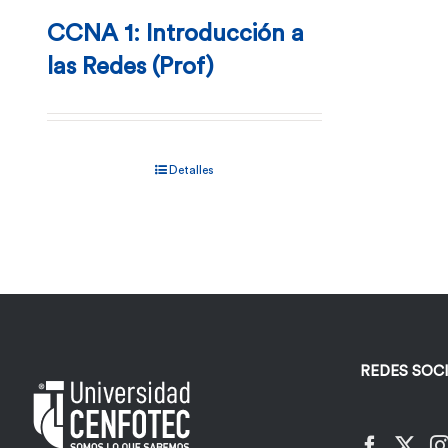
CCNA 1: Introducción a
las Redes (Prof)
Detalles
REDES SOC