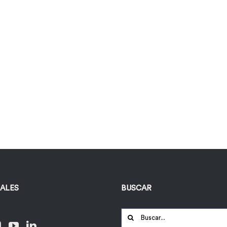
IALES
BUSCAR
Buscar: