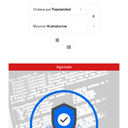
Ordena por
Popularidad
Por área
Mostrar
16 productos
Carreras
Empresas
Agotado