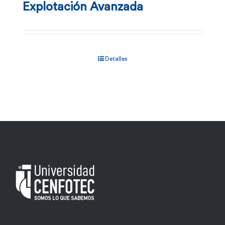
Explotación Avanzada
Detalles