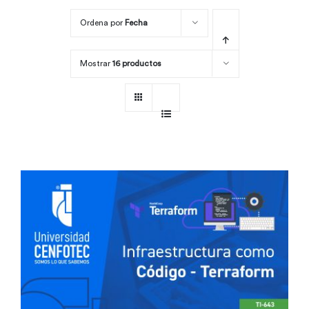
Ordena por
Fecha
Por área
Mostrar
16 productos
Carreras
Empresas