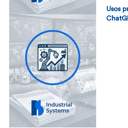
Usos p
ChatG