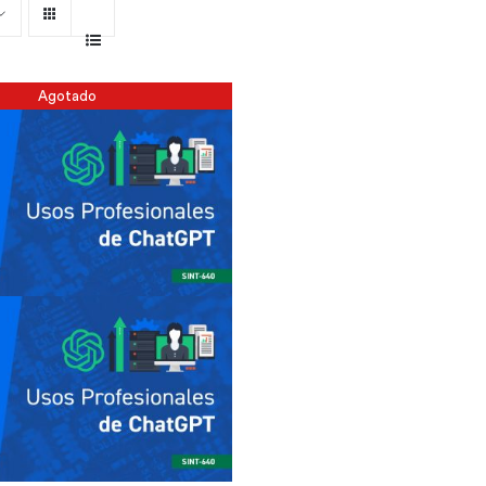
Agotado