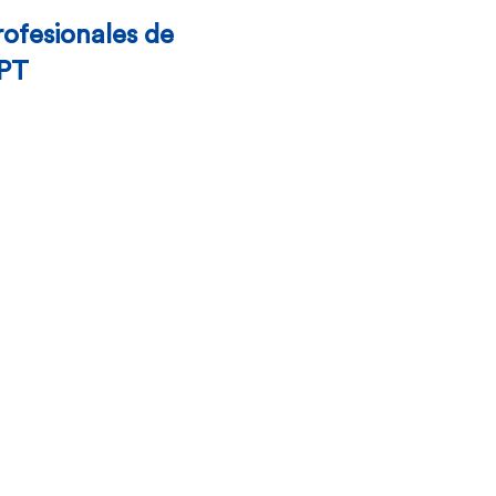
rofesionales de
PT