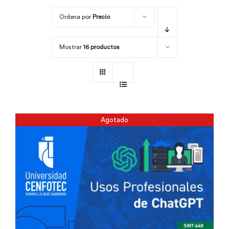
Ordena por
Precio
Por área
Mostrar
16 productos
Carreras
Empresas
Agotado