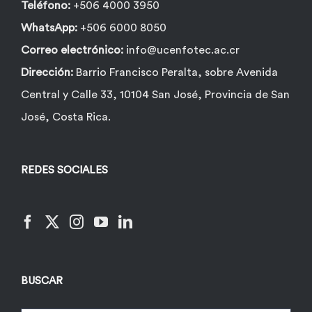
de
Teléfono:
+506 4000 3950
producto
WhatsApp:
+506 6000 8050
Correo electrónico:
info@ucenfotec.ac.cr
Dirección:
Barrio Francisco Peralta, sobre Avenida
Central y Calle 33, 10104 San José, Provincia de San
José, Costa Rica.
REDES SOCIALES
BUSCAR