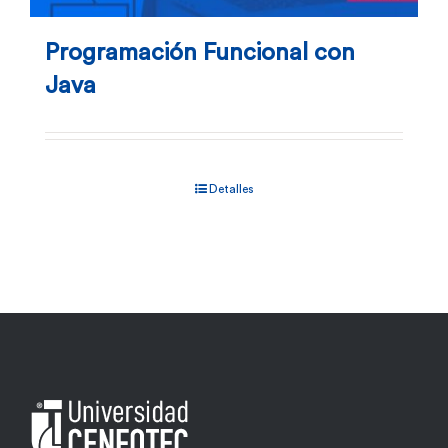
Programación Funcional con
Java
Detalles