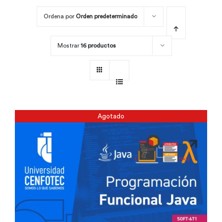
Ordena por
Orden predeterminado
Por área
Mostrar
16 productos
Carreras
Empresas
Agotado