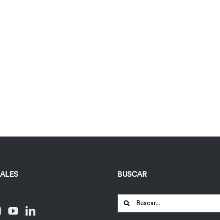
IALES
BUSCAR
Buscar: