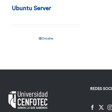
Ubuntu Server
Detalles
REDES SOC