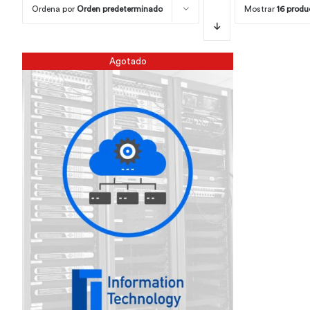
Ordena por
Orden predeterminado
Mostrar
16 produ
Agotado