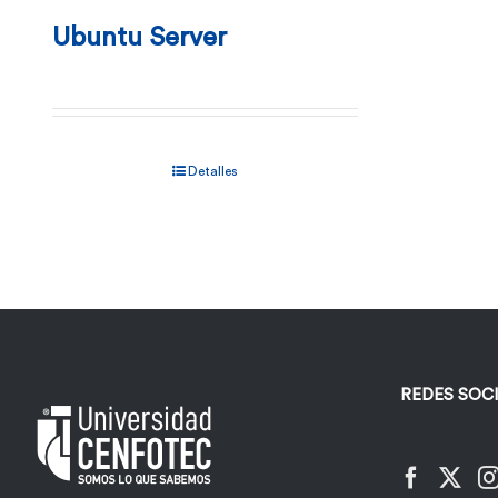
Ubuntu Server
Detalles
REDES SOC