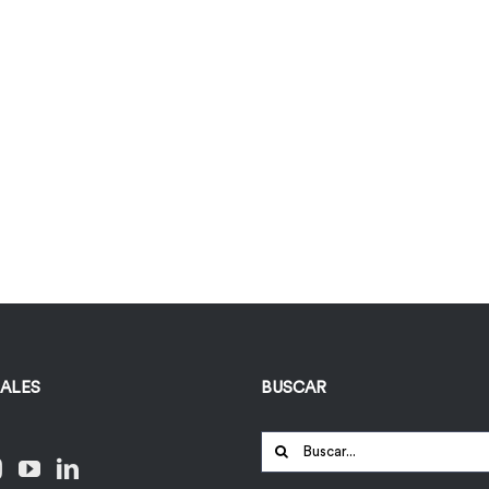
IALES
BUSCAR
Buscar: