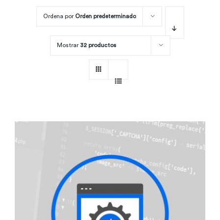
Ordena por
Orden predeterminado
Por área
Mostrar
32 productos
Carreras
Empresas