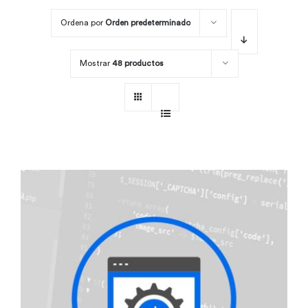
Ordena por
Orden predeterminado
Por área
Mostrar
48 productos
Carreras
Empresas